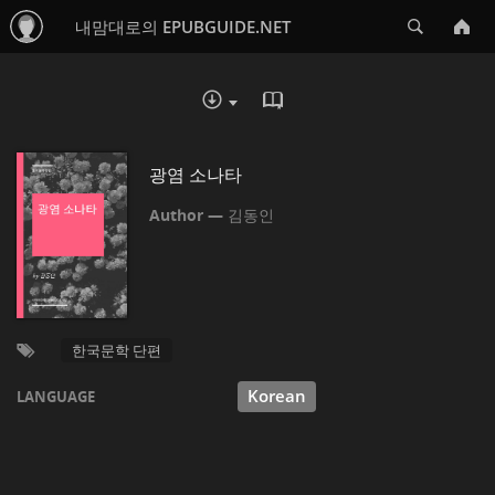
Search
내맘대로의 EPUBGUIDE.NET
READ IN BROWSER - EP
DOWNLOAD :
광염 소나타
김동인
한국문학 단편
Korean
LANGUAGE