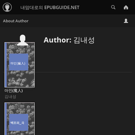
Search
내맘대로의 EPUBGUIDE.NET
Author: 김내성
마인(魔人)
김내성