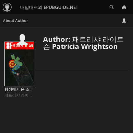
Search
내맘대로의 EPUBGUIDE.NET
Author: 패트리샤 라이트
슨 Patricia Wrightson
행성에서 온 소년 Down To Earth
패트리샤 라이트슨 Patricia Wrightson