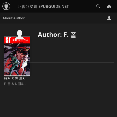
Search
내맘대로의 EPUBGUIDE.NET
Author: F. 폴
해저 지진 도시
F. 폴
&
J. 윌리암스 Frederic Paul
&
James Williams